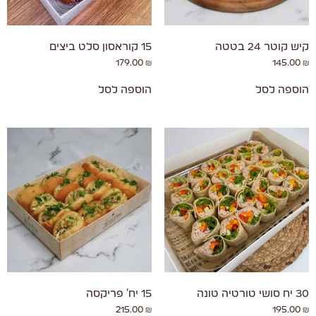
קיש קוטר 24 בטטה
15 קוראסון סלט ביצים
179.00
₪
145.00
₪
הוספה לסל
הוספה לסל
30 יח סושי טורטיה טונה
15 יח' פריקסה
215.00
₪
195.00
₪