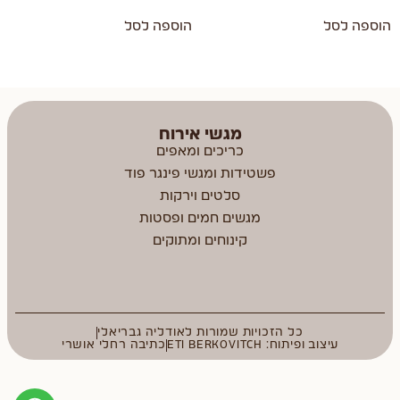
הוספה לסל
הוספה לסל
מגשי אירוח
כריכים ומאפים
פשטידות ומגשי פינגר פוד
סלטים וירקות
מגשים חמים ופסטות
קינוחים ומתוקים
כל הזכויות שמורות לאודליה גבריאלי
עיצוב ופיתוח: ETI BERKOVITCH
כתיבה רחלי אושרי