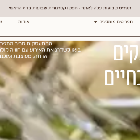
תפריט שבועות עלה לאתר - חפשו קטרגורית שבועות בדף הראשי
תפריטים מומלצים
אודות
ש
קים
ההתעסקות סביב התפריט
בואו לשדרג את האירוע עם חוויה קול
ארוזה, מעוצבת ומוכנה
חיים