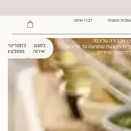
אלות נפוצות
דברו איתנו
 מכבידה עליכם?
למגשי
לתפריטים
נרית משגעת שמגיעה עד אליכם:
אירוח
מומלצים
 להגשה מיידית!