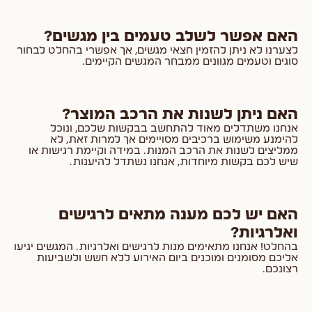
האם אפשר לשלב טעמים בין מגשים?
לצערנו לא ניתן להזמין חצאי מגשים, אך אפשרי בהחלט לבחור
סוגים וטעמים מגוונים ממבחר המגשים הקיימים.
האם ניתן לשנות את הרכב המוצר?
אנחנו משתדלים מאוד להתחשב בבקשות שלכם, ונוכל
להימנע משימוש ברכיבים מסויימים אך למרות זאת, לא
ממליצים לשנות את הרכב המנות. במידה וקיימת רגישות או
שיש לכם בקשות מיוחדות, אנחנו נשתדל להיענות.
האם יש לכם מענה מתאים לרגישים
ואלרגיות?
בהחלט! אנחנו מתאימים מנות לרגישים ואלרגיות. המגשים יגיעו
אליכם מסומנים ומוכנים ביום האירוע ללא חשש ולשביעות
רצונכם.