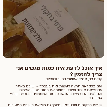
איך אוכל לדעת איזו כמות מגשים אני
צריך להזמין ?
קודם כל, תמיד אפשרי לחייג ולשאול.
ואם בכל זאת תרצה לעשות זאת בעצמך – יש לנו באתר
אלגוריתם מיוחד שיודע לחשב את כמות מגשי האירוח
והסלטים הנדרשים בהתאם לכמות המוזמנים. למחשבון לפי
כמויות >
שירות הלקוחות שלנו זמין עבורך גם בווצאפ בשעות הפעילות