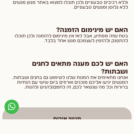
וללא רכיבים טבעוניים ולכן תוכלו למצוא באתר מגוון מגשים
ללא גלוטן ומגשים טבעוניים.
האם יש מינימום הזמנה?
בטח שזה מפתיע, אבל לא! אין מינימום להזמנה ולכן תוכלו
להתפנק ולהזמין לעצמכם מגש אחד בלבד.
האם יש לכם מענה מתאים לחגים
ושבתות?
אנחנו מתאימים את המנות שלנו לשימוש גם בחגים ושבתות.
המגשים יגיעו אליכם מוכנים וארוזים ביום שישי עם הנחיות
ברורות וכל מה שנשאר לכם, זה לחמם/להגיש ולהנות.
מגשי אירוח
כריכים ומאפים
פשטידות ומגשי פינגר פוד