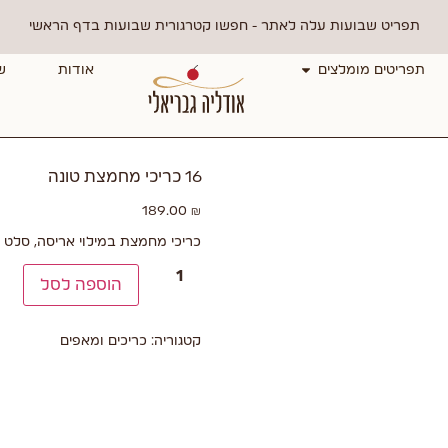
תפריט שבועות עלה לאתר - חפשו קטרגורית שבועות בדף הראשי
תפריטים מומלצים
אודות
ש
16 כריכי מחמצת טונה
189.00
₪
כריכי מחמצת במילוי אריסה, סלט ט
הוספה לסל
קטגוריה:
כריכים ומאפים