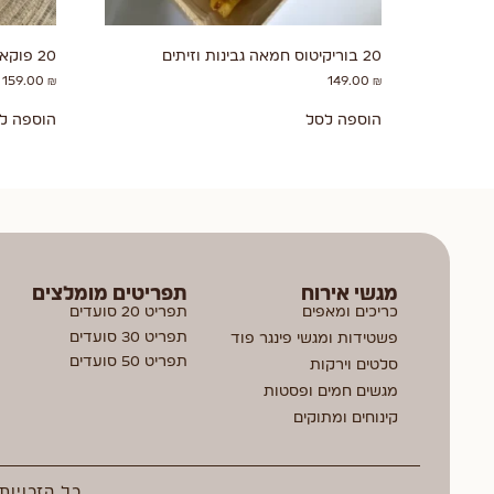
20 בוריקיטוס חמאה גבינות וזיתים
20 פוקאצות אישיות
159.00
₪
149.00
₪
הוספה לסל
הוספה ל
מגשי אירוח
תפריטים מומלצים
כריכים ומאפים
תפריט 20 סועדים
תפריט 30 סועדים
פשטידות ומגשי פינגר פוד
תפריט 50 סועדים
סלטים וירקות
מגשים חמים ופסטות
קינוחים ומתוקים
כל הזכויות