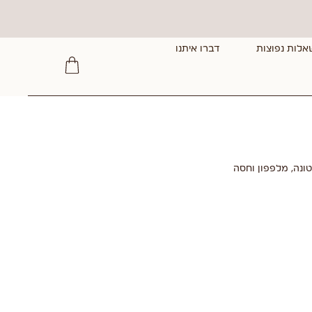
אלות נפוצות
דברו איתנו
ונה, מלפפון וחסה