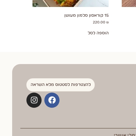
15 קוראסון סלמון מעושן
220.00
₪
הוספה לסל
להצטרפות לסטטוס מלא השראה
חלי אושרי