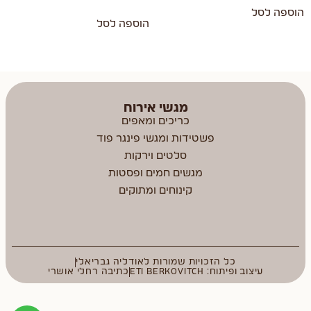
הוספה לסל
הוספה לסל
מגשי אירוח
כריכים ומאפים
פשטידות ומגשי פינגר פוד
סלטים וירקות
מגשים חמים ופסטות
קינוחים ומתוקים
כל הזכויות שמורות לאודליה גבריאלי
עיצוב ופיתוח: ETI BERKOVITCH
כתיבה רחלי אושרי