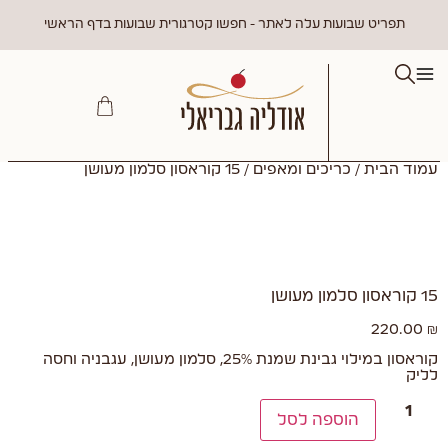
תפריט שבועות עלה לאתר - חפשו קטרגורית שבועות בדף הראשי
עמוד הבית
/
כריכים ומאפים
/ 15 קוראסון סלמון מעושן
15 קוראסון סלמון מעושן
220.00
₪
קוראסון במילוי גבינת שמנת 25%, סלמון מעושן, עגבניה וחסה
לליק
הוספה לסל