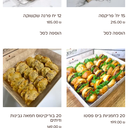
15 יח' פריקסה
12 יח פרנה שקשוקה
185.00
₪
215.00
₪
הוספה לסל
הוספה לסל
20 לחמניות ביס פסטו
20 בוריקיטוס חמאה גבינות
וזיתים
199.00
₪
149.00
₪