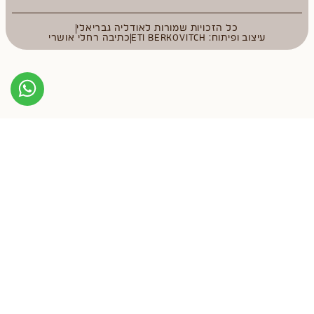
כל הזכויות שמורות לאודליה גבריאלי
עיצוב ופיתוח: ETI BERKOVITCH
כתיבה רחלי אושרי