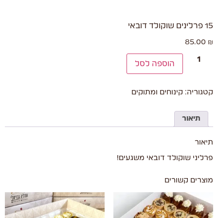
15 פרלינים שוקולד דובאי
85.00
₪
הוספה לסל
קטגוריה:
קינוחים ומתוקים
תיאור
תיאור
פרליני שוקולד דובאי משגעים!
מוצרים קשורים