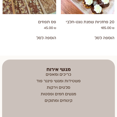
20 פחזניות שמנת נוגט-חלבי
פס תפוזים
45.00
₪
185.00
₪
הוספה לסל
הוספה לסל
מגשי אירוח
כריכים ומאפים
פשטידות ומגשי פינגר פוד
סלטים וירקות
מגשים חמים ופסטות
קינוחים ומתוקים