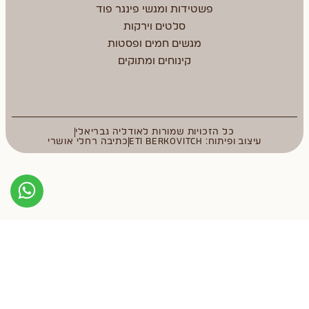
פשטידות ומגשי פינגר פוד
סלטים וירקות
מגשים חמים ופסטות
קינוחים ומתוקים
כל הזכויות שמורות לאודליה גבריאלי
עיצוב ופיתוח: ETI BERKOVITCH
כתיבה רחלי אושרי