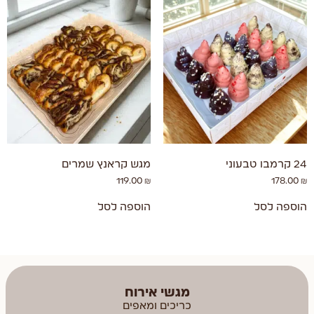
24 קרמבו טבעוני
מגש קראנץ שמרים
119.00
₪
178.00
₪
הוספה לסל
הוספה לסל
מגשי אירוח
כריכים ומאפים