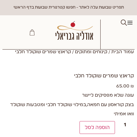
תפריט שבועות עלה לאתר - חפשו קטרגורית שבועות בדף הראשי
עמוד הבית
/
קינוחים ומתוקים
/ קראנץ שמרים שוקולד חלבי
קראנץ שמרים שוקולד חלבי
65.00
₪
עוגה שלא מפסיקים ליישר
בצק קוראסון עם חמאה,במילוי שוקולד חלבי ומטבעות שוקולד
וואו אמיתי
הוספה לסל