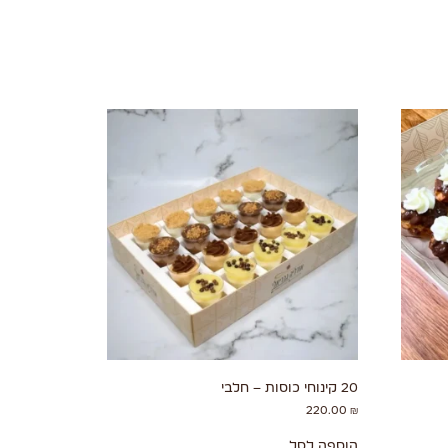
20 קינוחי כוסות – חלבי
220.00
₪
הוספה לסל