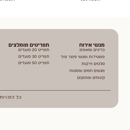
מגשי אירוח
תפריטים מומלצים
כריכים ומאפים
תפריט 20 סועדים
תפריט 30 סועדים
פשטידות ומגשי פינגר פוד
תפריט 50 סועדים
סלטים וירקות
מגשים חמים ופסטות
קינוחים ומתוקים
כל הזכויות