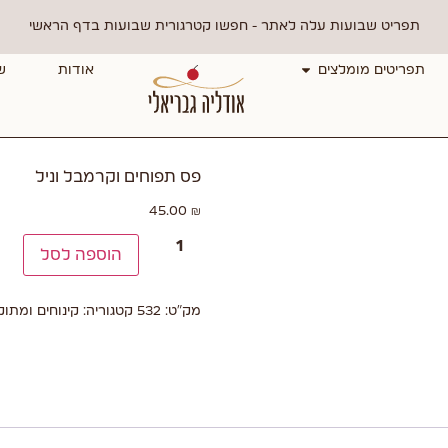
תפריט שבועות עלה לאתר - חפשו קטרגורית שבועות בדף הראשי
תפריטים מומלצים
אודות
ש
פס תפוחים וקרמבל וניל
45.00
₪
הוספה לסל
מק"ט:
532
קטגוריה:
קינוחים ומתוק