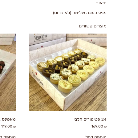
תיאור
מגיע כעוגה שלימה (לא פרוס)
מוצרים קשורים
24 פטיפורים חלבי
מאפינס ב
119.00
₪
169.00
₪
הוספה לסל
הוספה ל