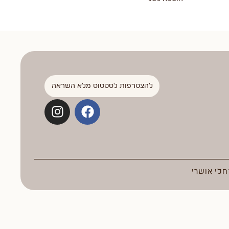
להצטרפות לסטטוס מלא השראה
חלי אושרי