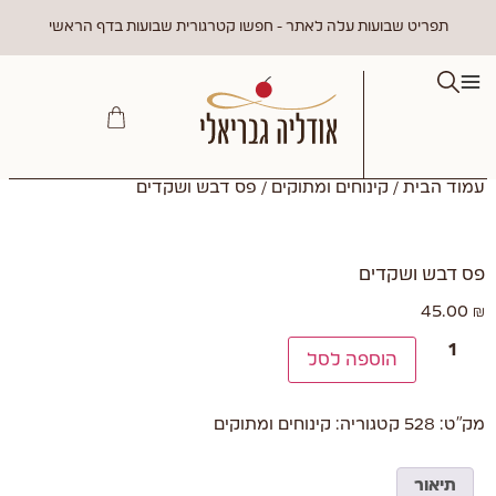
תפריט שבועות עלה לאתר - חפשו קטרגורית שבועות בדף הראשי
עמוד הבית
/
קינוחים ומתוקים
/ פס דבש ושקדים
פס דבש ושקדים
45.00
₪
הוספה לסל
מק"ט:
528
קטגוריה:
קינוחים ומתוקים
תיאור