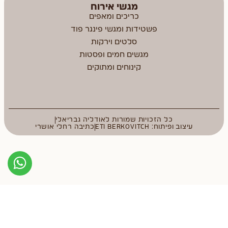
מגשי אירוח
כריכים ומאפים
פשטידות ומגשי פינגר פוד
סלטים וירקות
מגשים חמים ופסטות
קינוחים ומתוקים
כל הזכויות שמורות לאודליה גבריאלי
עיצוב ופיתוח: ETI BERKOVITCH
כתיבה רחלי אושרי