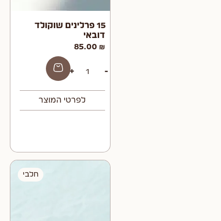
15 פרלינים שוקולד
דובאי
הוספה
85.00
₪
לסל
+
-
לפרטי המוצר
חלבי