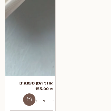
אוזני המן משגעים
הוספה
155.00
₪
לסל
+
-