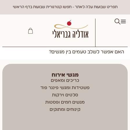
תפריט שבועות עלה לאתר - חפשו קטרגורית שבועות בדף הראשי
האם אפשר לשלב טעמים בין מגשים?
מגשי אירוח
כריכים ומאפים
פשטידות ומגשי פינגר פוד
סלטים וירקות
מגשים חמים ופסטות
קינוחים ומתוקים