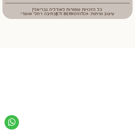
כל הזכויות שמורות לאודליה גבריאלי
עיצוב ופיתוח: ETI BERKOVITCH
כתיבה רחלי אושרי