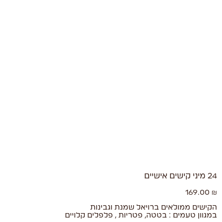
24 מיני קישים אישיים
169.00
₪
הקישים ממולאים ברויאל שמנת וגבינות
במגוון טעמים : בטטה, פטריות , פלפלים קלויים