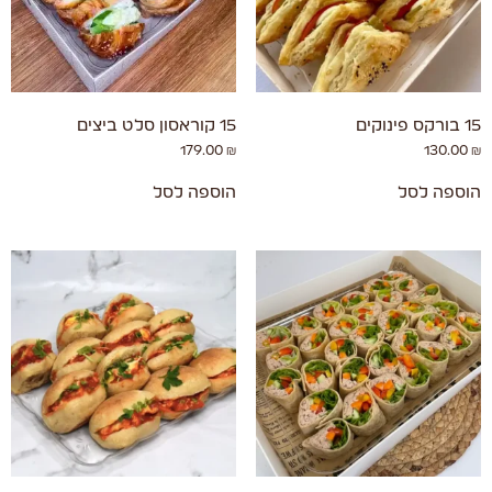
15 בורקס פינוקים
15 קוראסון סלט ביצים
179.00
₪
130.00
₪
הוספה לסל
הוספה לסל