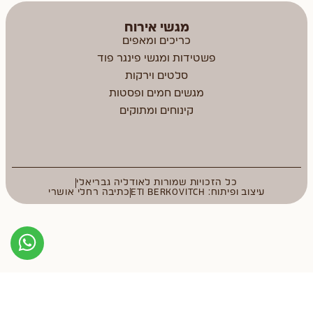
מגשי אירוח
כריכים ומאפים
פשטידות ומגשי פינגר פוד
סלטים וירקות
מגשים חמים ופסטות
קינוחים ומתוקים
כל הזכויות שמורות לאודליה גבריאלי
עיצוב ופיתוח: ETI BERKOVITCH
כתיבה רחלי אושרי