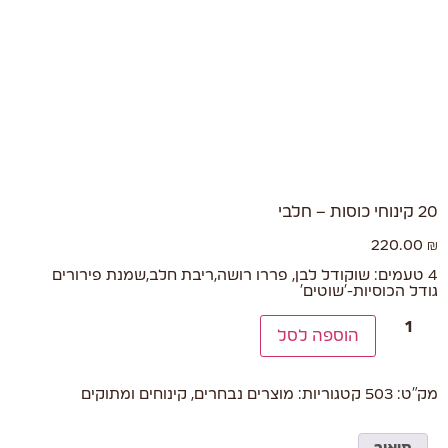
20 קינוחי כוסות – חלבי
220.00
₪
4 טעמים: שוקודל לבן, פררו רושה,ריבת חלב,שמנת פירורים
גודל הכוסיות-'שוטים'
הוספה לסל
מק"ט:
503
קטגוריות:
מוצרים נבחרים
,
קינוחים ומתוקים