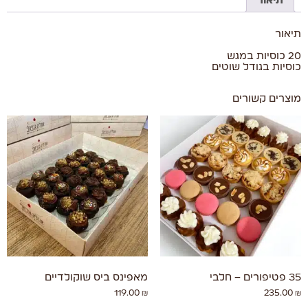
תיאור
תיאור
20 כוסיות במגש
כוסיות בגודל שוטים
מוצרים קשורים
35 פטיפורים – חלבי
מאפינס ביס שוקולדיים
119.00
₪
235.00
₪