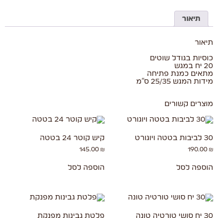
תיאור
תיאור
כוסיות בגודל שוטים
20 יח במגש
מתאים כמנת פתיחה
מידות המגש 25/35 ס"מ
מוצרים קשורים
30 לביבות בטטה ויוגורט
קיש קוטר 24 בטטה
145.00
₪
190.00
₪
הוספה לסל
הוספה לסל
30 יח סושי טורטיה טונה
פלטת גבינות מפנקת