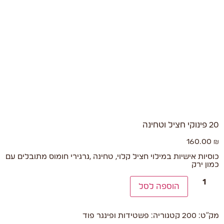
20 פינוקי חציל וטחינה
160.00
₪
כוסיות אישיות במילוי חציל קלוי, טחינה ,גרגירי חומוס מתובלים עם
כמון ירק
הוספה לסל
מק"ט:
200
קטגוריה:
פשטידות ופינגר פוד