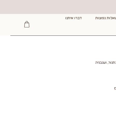
אלות נפוצות
דברו איתנו
נור, ועגבניה
ם