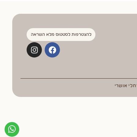
להצטרפות לסטטוס מלא השראה
חלי אושרי