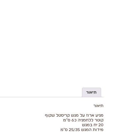
תיאור
תיאור
מגיע ארוז על מגש קריסטל שקוף
קוטר ללחמניה כ6 ס"מ
20 יח במגש
מידות המגש 25/35 ס"מ