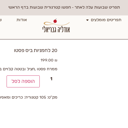
תפריט שבועות עלה לאתר - חפשו קטרגורית שבועות בדף הראשי
תפריטים מומלצים
אודות
ש
20 לחמניות ביס פסטו
199.00
₪
ממרח פסטו ,חציל ובטטה קלויים בת
הוספה לסל
מק"ט:
105
קטגוריה:
כריכים ומאפי