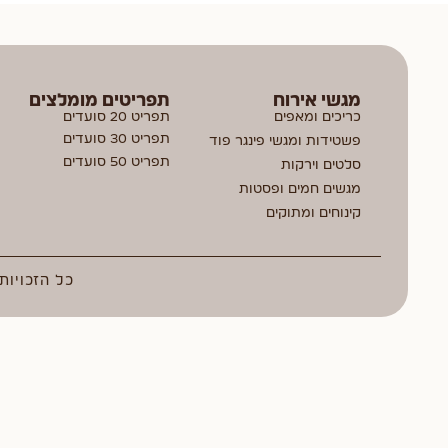
מגשי אירוח
תפריטים מומלצים
כריכים ומאפים
תפריט 20 סועדים
תפריט 30 סועדים
פשטידות ומגשי פינגר פוד
תפריט 50 סועדים
סלטים וירקות
מגשים חמים ופסטות
קינוחים ומתוקים
כל הזכויות