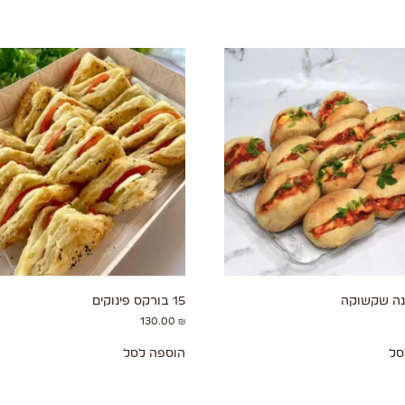
15 בורקס פינוקים
130.00
₪
סל
הוספה לסל