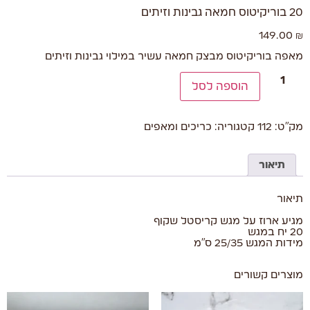
20 בוריקיטוס חמאה גבינות וזיתים
149.00
₪
מאפה בוריקיטוס מבצק חמאה עשיר במילוי גבינות וזיתים
הוספה לסל
מק"ט:
112
קטגוריה:
כריכים ומאפים
תיאור
תיאור
מגיע ארוז על מגש קריסטל שקוף
20 יח במגש
מידות המגש 25/35 ס"מ
מוצרים קשורים