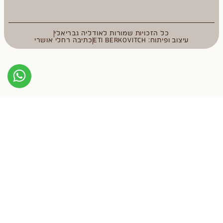
כל הזכויות שמורות לאודליה גבריאלי
עיצוב ופיתוח: ETI BERKOVITCH
כתיבה רחלי אושרי