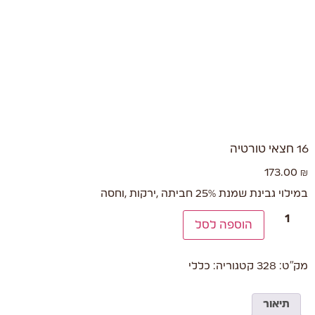
16 חצאי טורטיה
173.00
₪
במילוי גבינת שמנת 25% חביתה ,ירקות ,וחסה
הוספה לסל
מק"ט:
328
קטגוריה:
כללי
תיאור