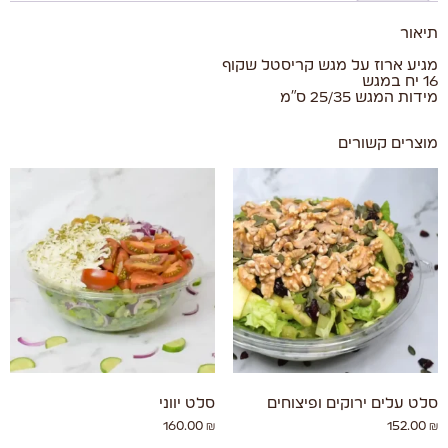
תיאור
מגיע ארוז על מגש קריסטל שקוף
16 יח במגש
מידות המגש 25/35 ס"מ
מוצרים קשורים
סלט עלים ירוקים ופיצוחים
סלט יווני
160.00
₪
152.00
₪