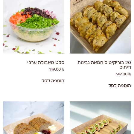
20 בוריקיטוס חמאה גבינות
סלט טאבולה ערבי
וזיתים
149.00
₪
149.00
₪
הוספה לסל
הוספה לסל