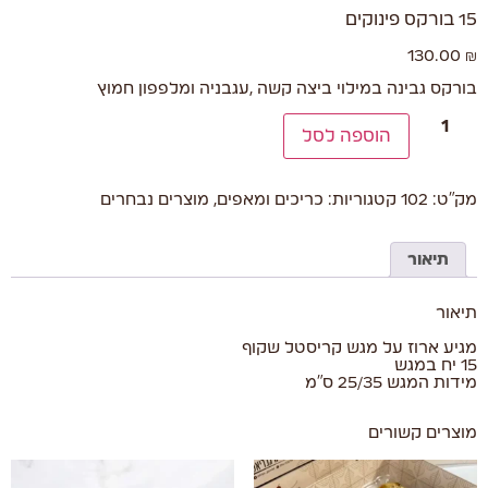
15 בורקס פינוקים
130.00
₪
בורקס גבינה במילוי ביצה קשה ,עגבניה ומלפפון חמוץ
הוספה לסל
מק"ט:
102
קטגוריות:
כריכים ומאפים
,
מוצרים נבחרים
תיאור
תיאור
מגיע ארוז על מגש קריסטל שקוף
15 יח במגש
מידות המגש 25/35 ס"מ
מוצרים קשורים