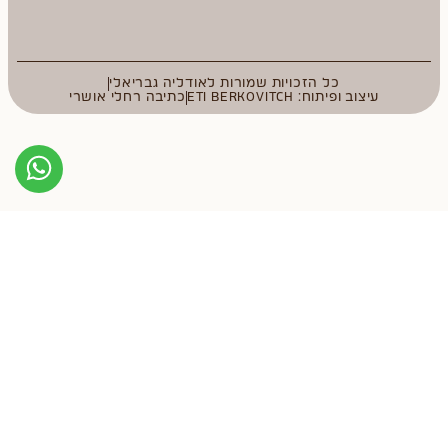
כל הזכויות שמורות לאודליה גבריאלי
עיצוב ופיתוח: ETI BERKOVITCH
כתיבה רחלי אושרי