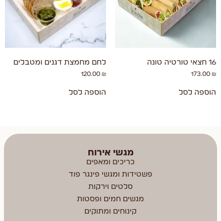
16 חצאי טורטיה טונה
לחם מחמצת דגנים ומטבלים
120.00
₪
173.00
₪
הוספה לסל
הוספה לסל
מגשי אירוח
כריכים ומאפים
פשטידות ומגשי פינגר פוד
סלטים וירקות
מגשים חמים ופסטות
קינוחים ומתוקים