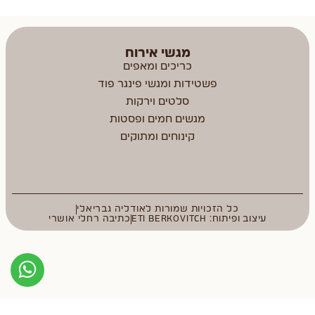
מגשי אירוח
כריכים ומאפים
פשטידות ומגשי פינגר פוד
סלטים וירקות
מגשים חמים ופסטות
קינוחים ומתוקים
כל הזכויות שמורות לאודליה גבריאלי
עיצוב ופיתוח: ETI BERKOVITCH
כתיבה רחלי אושרי