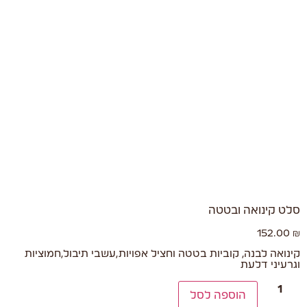
סלט קינואה ובטטה
152.00
₪
קינואה לבנה, קוביות בטטה וחציל אפויות,עשבי תיבול,חמוציות
וגרעיני דלעת
הוספה לסל