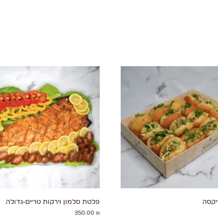
פלטת סלמון וירקות טריים-גדולה
350.00
₪