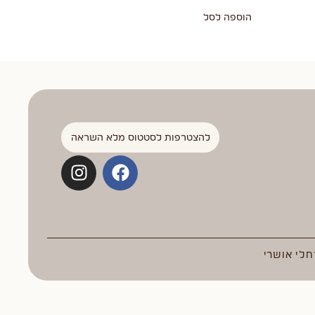
הוספה לסל
להצטרפות לסטטוס מלא השראה
חלי אושרי