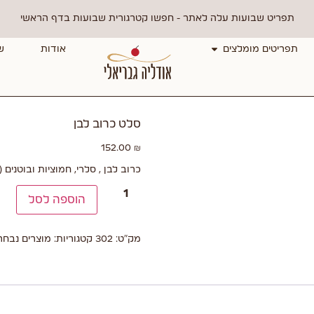
תפריט שבועות עלה לאתר - חפשו קטרגורית שבועות בדף הראשי
תפריטים מומלצים
אודות
ש
סלט כרוב לבן
152.00
₪
כרוב לבן , סלרי, חמוציות ובוטנים 
הוספה לסל
מק"ט:
302
קטגוריות:
מוצרים נבחר