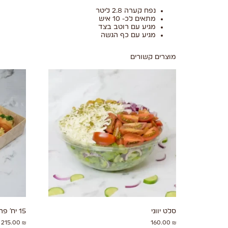
נפח קערה 2.8 ליטר
מתאים לכ- 10 איש
מגיע עם רוטב בצד
מגיע עם כף הגשה
מוצרים קשורים
סלט יווני
15 יח' פריקסה
215.00
₪
160.00
₪