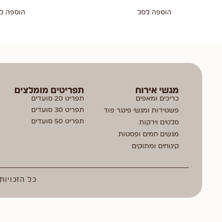
הוספה לסל
הוספה ל
מגשי אירוח
תפריטים מומלצים
כריכים ומאפים
תפריט 20 סועדים
תפריט 30 סועדים
פשטידות ומגשי פינגר פוד
תפריט 50 סועדים
סלטים וירקות
מגשים חמים ופסטות
קינוחים ומתוקים
כל הזכויות