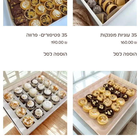
35 עוגיות מפנקות
35 פטיפורים- פרווה
190.00
₪
160.00
₪
הוספה לסל
הוספה לסל