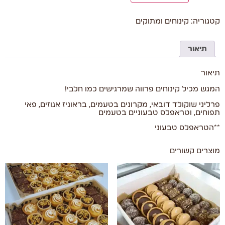
קטגוריה:
קינוחים ומתוקים
תיאור
תיאור
המגש מכיל קינוחים פרווה שמרגישים כמו חלבי!
פרליני שוקולד דובאי, מקרונים בטעמים, בראוניז אגוזים, פאי
תפוחים, וטראפלס טבעוניים בטעמים
**הטראפלס טבעוני
מוצרים קשורים