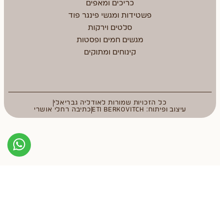
כריכים ומאפים
פשטידות ומגשי פינגר פוד
סלטים וירקות
מגשים חמים ופסטות
קינוחים ומתוקים
כל הזכויות שמורות לאודליה גבריאלי
עיצוב ופיתוח: ETI BERKOVITCH
כתיבה רחלי אושרי