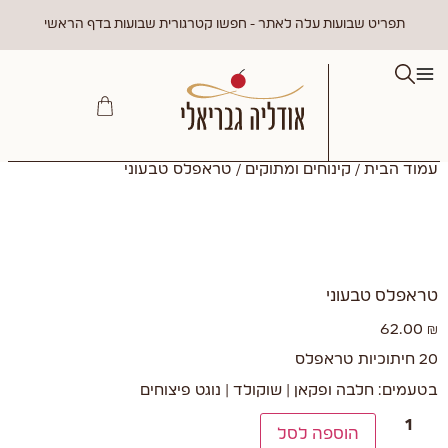
תפריט שבועות עלה לאתר - חפשו קטרגורית שבועות בדף הראשי
עמוד הבית
/
קינוחים ומתוקים
/ טראפלס טבעוני
טראפלס טבעוני
62.00
₪
20 חיתוכיות טראפלס
בטעמים: חלבה ופקאן | שוקולד | נוגט פיצוחים
הוספה לסל