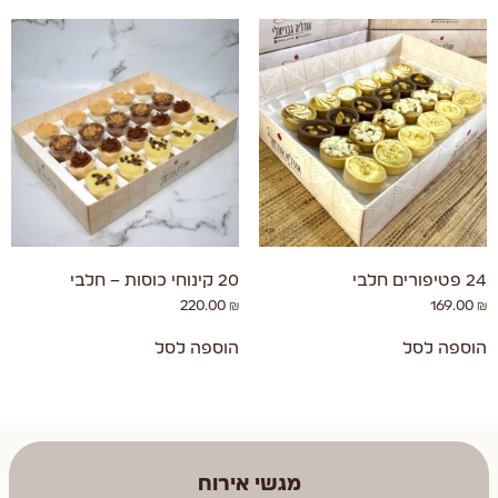
24 פטיפורים חלבי
20 קינוחי כוסות – חלבי
220.00
₪
169.00
₪
הוספה לסל
הוספה לסל
מגשי אירוח