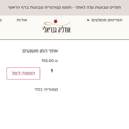
תפריט שבועות עלה לאתר - חפשו קטרגורית שבועות בדף הראשי
תפריטים מומלצים
אודות
ש
אוזני המן משגעים
155.00
₪
הוספה לסל
קטגוריה:
כללי