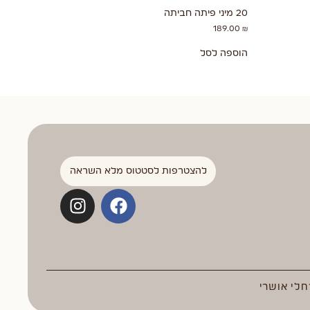
20 מיני פיתה חביתה
189.00
₪
הוספה לסל
להצטרפות לסטטוס מלא השראה
חלי אושרי