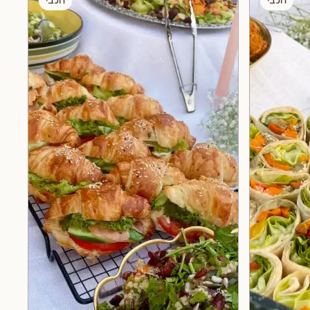
חלבי
חלבי