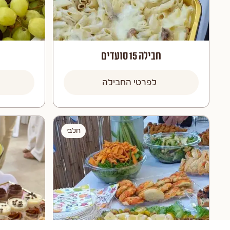
חבילה 15 סועדים
לפרטי החבילה
חלבי