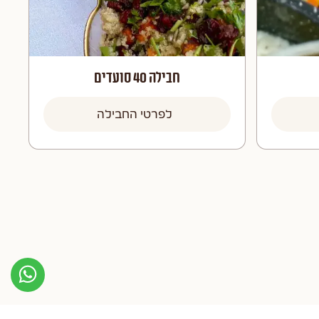
חבילה 40 סועדים
לפרטי החבילה