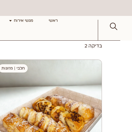
ראשי
מגשי אירוח
בדיקה 2
חלבי
|
מזונות