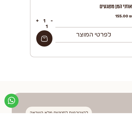
אוזני המן משגעים
155.00
₪
+
-
לפרטי המוצר
הוספה לסל
להצטרפות לסטטוס מלא השראה