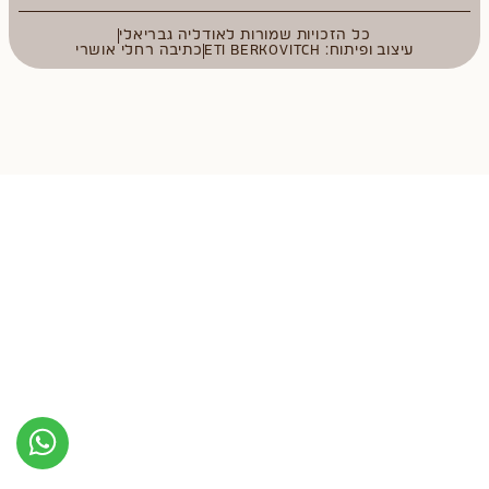
כל הזכויות שמורות לאודליה גבריאלי
עיצוב ופיתוח: ETI BERKOVITCH
כתיבה רחלי אושרי