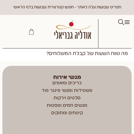
תפריט שבועות עלה לאתר - חפשו קטרגורית שבועות בדף הראשי
מה טווח השעות של קבלת המשלוחים?
מגשי אירוח
כריכים ומאפים
פשטידות ומגשי פינגר פוד
סלטים וירקות
מגשים חמים ופסטות
קינוחים ומתוקים