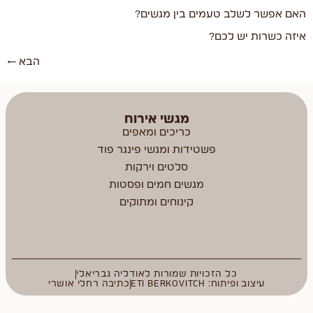
האם אפשר לשלב טעמים בין מגשים?
איזה כשרות יש לכם?
הבא
←
מגשי אירוח
כריכים ומאפים
פשטידות ומגשי פינגר פוד
סלטים וירקות
מגשים חמים ופסטות
קינוחים ומתוקים
כל הזכויות שמורות לאודליה גבריאלי
עיצוב ופיתוח: ETI BERKOVITCH
כתיבה רחלי אושרי